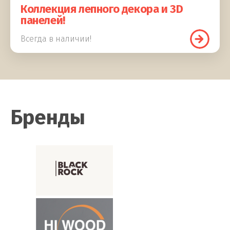
Коллекция лепного декора и 3D
панелей!
Всегда в наличии!
Бренды