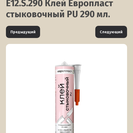
E12.S.290 Клей Европласт
стыковочный PU 290 мл.
Предыдущий
Следующий