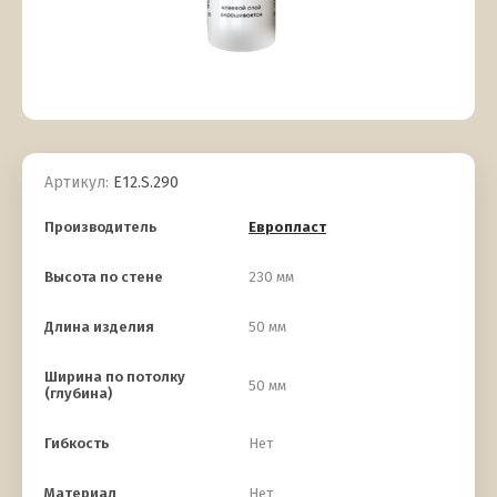
Артикул:
E12.S.290
Производитель
Европласт
Высота по стене
230 мм
Длина изделия
50 мм
Ширина по потолку
50 мм
(глубина)
Гибкость
Нет
Материал
Нет