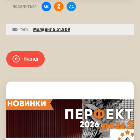
поделиться:
теги:
Молдинг 6.51.809
Назад