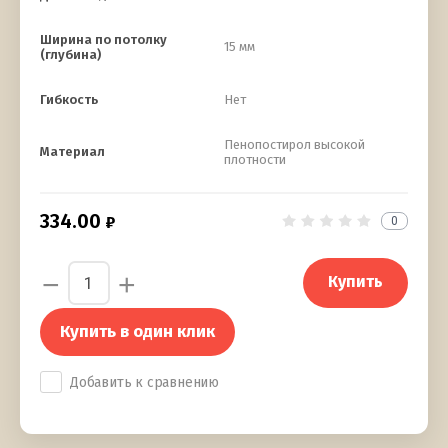
Ширина по потолку
15 мм
(глубина)
Гибкость
Нет
Пенопостирол высокой
Материал
плотности
334.00
0
−
+
Купить
Купить в один клик
Добавить к сравнению