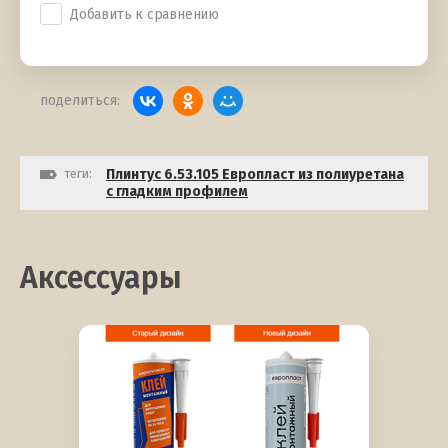
Добавить к сравнению
поделиться:
теги:
Плинтус 6.53.105 Европласт из полиуретана
с гладким профилем
Аксессуары