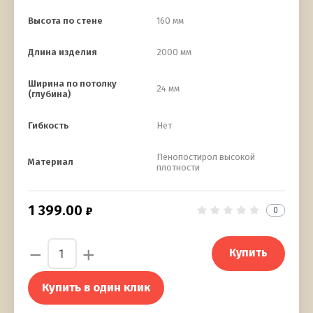
Высота по стене
160 мм
Длина изделия
2000 мм
Ширина по потолку
24 мм
(глубина)
Гибкость
Нет
Пенопостирол высокой
Материал
плотности
1 399.00
0
−
+
Купить
Купить в один клик