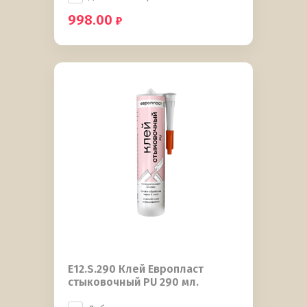
998.00
E12.S.290 Клей Европласт
стыковочный PU 290 мл.