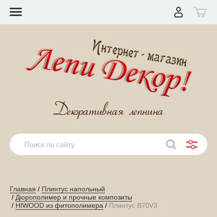
Главная
 / 
Плинтус напольный
 / 
Дюрополимер и прочные композиты
 / 
HIWOOD из фитополимера
 / 
Плинтус B70V3