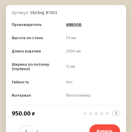
Артикул:
Skirting B70V3
Производитель
HIWOOD
Высота по стене
70 мм
Длина изделия
2000 мм
Ширина по потолку
12 мм
(глубина)
Гибкость
Нет
Материал
Фитополимер
950.00
0
Купить