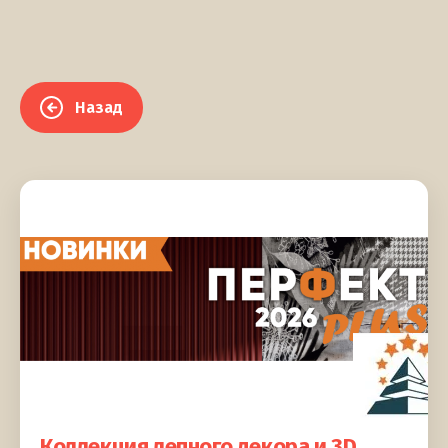
Назад
Коллекция лепного декора и 3D