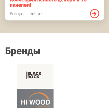
панелей!
Всегда в наличии!
Бренды