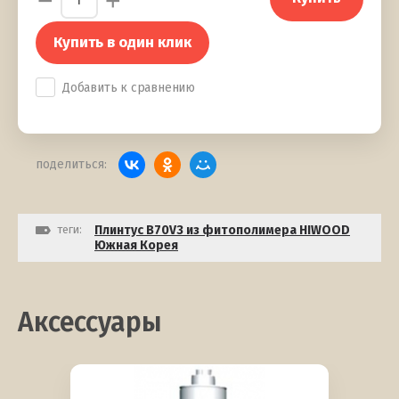
−
+
Купить в один клик
Добавить к сравнению
поделиться:
теги:
Плинтус B70V3 из фитополимера HIWOOD
Южная Корея
Аксессуары