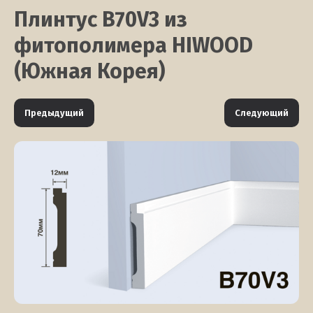
Плинтус B70V3 из
фитополимера HIWOOD
(Южная Корея)
Предыдущий
Следующий