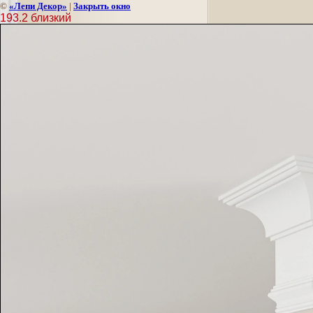
©
«Лепи Декор»
|
Закрыть окно
193.2 близкий