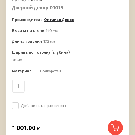
Дверной декор D1015
Производитель
Оптимал Декор
Высота по стене
140 мм
Длина изделия
132 мм
Ширина по потолку (глубина)
38 мм
Материал
Полиуретан
Добавить к сравнению
1 001.00