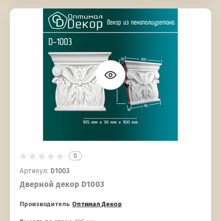
0
Артикул:
D1003
Дверной декор D1003
Производитель
Оптимал Декор