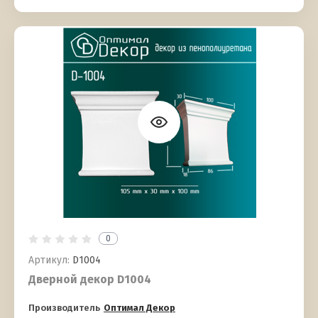
0
Артикул:
D1004
Дверной декор D1004
Производитель
Оптимал Декор