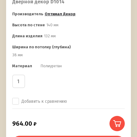
Дверной декор D1014
Производитель
Оптимал Декор
Высота по стене
140 мм
Длина изделия
132 мм
Ширина по потолку (глубина)
38 мм
Материал
Полиуретан
Добавить к сравнению
964.00