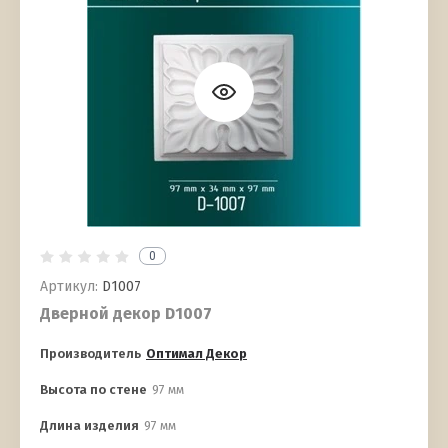
0
Артикул:
D1007
Дверной декор D1007
Производитель
Оптимал Декор
Высота по стене
97 мм
Длина изделия
97 мм