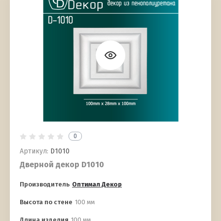
0
Артикул:
D1010
Дверной декор D1010
Производитель
Оптимал Декор
Высота по стене
100 мм
Длина изделия
100 мм