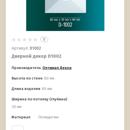
0
Артикул:
D1002
Дверной декор D1002
Производитель
Оптимал Декор
Высота по стене
80 мм
Длина изделия
80 мм
Ширина по потолку (глубина)
30 мм
Материал
Полиуретан