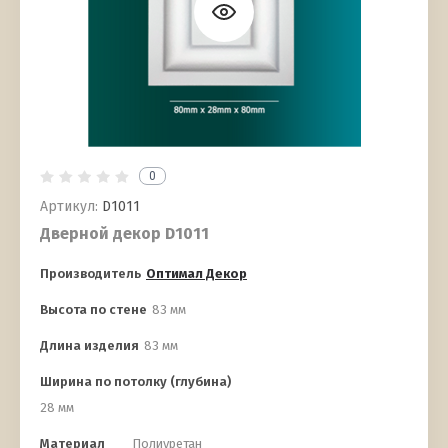
0
Артикул:
D1011
Дверной декор D1011
Производитель
Оптимал Декор
Высота по стене
83 мм
Длина изделия
83 мм
Ширина по потолку (глубина)
28 мм
Материал
Полиуретан