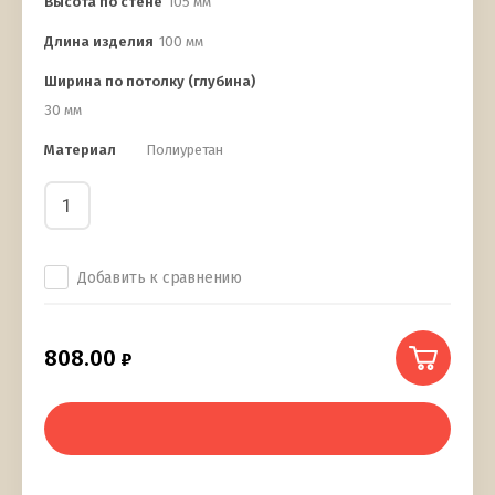
Высота по стене
105 мм
Длина изделия
100 мм
Ширина по потолку (глубина)
30 мм
Материал
Полиуретан
Добавить к сравнению
808.00