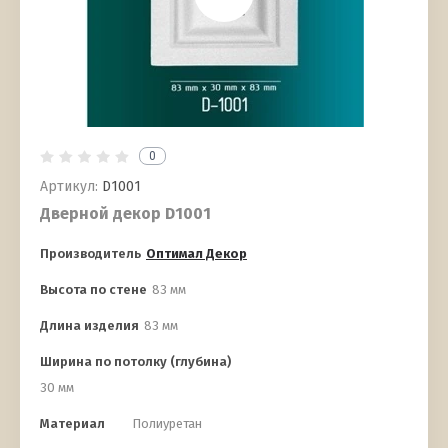
0
Артикул:
D1001
Дверной декор D1001
Производитель
Оптимал Декор
Высота по стене
83 мм
Длина изделия
83 мм
Ширина по потолку (глубина)
30 мм
Материал
Полиуретан