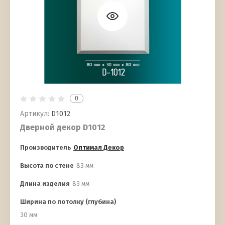
0
Артикул:
D1012
Дверной декор D1012
Производитель
Оптимал Декор
Высота по стене
83 мм
Длина изделия
83 мм
Ширина по потолку (глубина)
30 мм