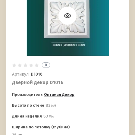
0
Артикул:
D1016
Дверной декор D1016
Производитель
Оптимал Декор
Высота по стене
83 мм
Длина изделия
83 мм
Ширина по потолку (глубина)
38 мм