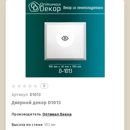
0
Артикул:
D1013
Дверной декор D1013
Производитель
Оптимал Декор
Высота по стене
103 мм