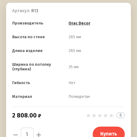
Артикул:
R13
Производитель
Orac Decor
Высота по стене
285 мм
Длина изделия
285 мм
Ширина по потолку
35 мм
(глубина)
Гибкость
Нет
Материал
Полиуретан
2 808.00
0
−
+
Купить