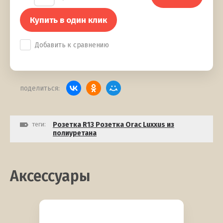
Купить в один клик
Добавить к сравнению
поделиться:
теги:
Розетка R13 Розетка Orac Luxxus из
полиуретана
Аксессуары