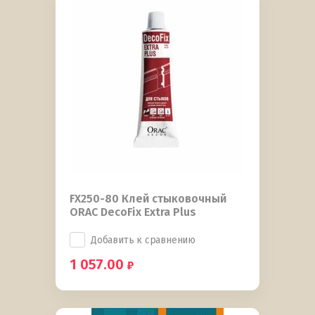
FX250-80 Клей стыковочный
ORAC DecoFix Extra Plus
Добавить к сравнению
1 057.00