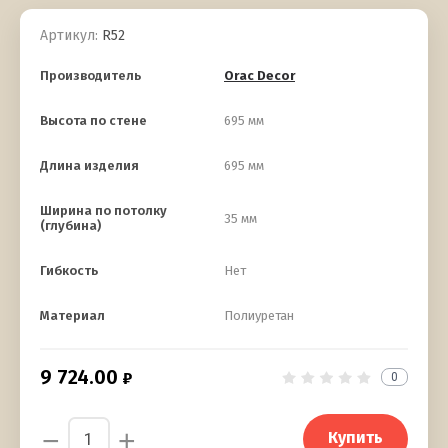
Артикул:
R52
Производитель
Orac Decor
Высота по стене
695 мм
Длина изделия
695 мм
Ширина по потолку
35 мм
(глубина)
Гибкость
Нет
Материал
Полиуретан
9 724.00
0
−
+
Купить