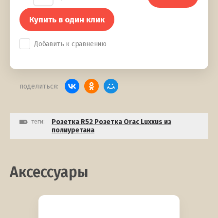
Купить в один клик
Добавить к сравнению
поделиться:
теги:
Розетка R52 Розетка Orac Luxxus из
полиуретана
Аксессуары