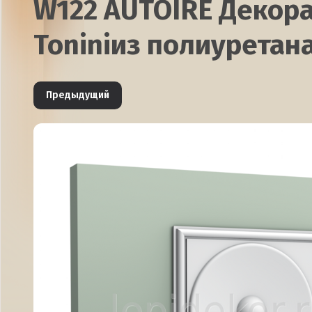
W122 AUTOIRE Декора
Toniniиз полиуретан
Предыдущий