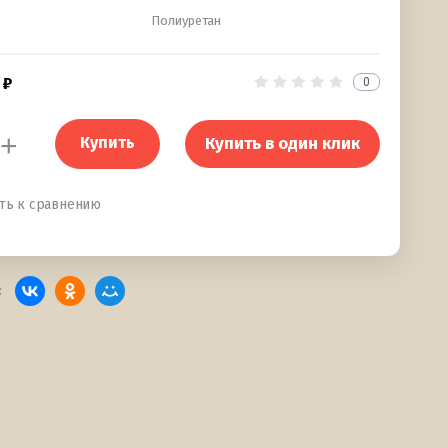
Полиуретан
0
+
Купить
Купить в один клик
ть к сравнению
: