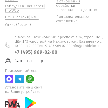
в отношении
обработки
Хайвуд (Южная Корея)
персональных данных
HIWOOD
Пользовательское
НМС (Бельгия) NMC
соглашение
Уникс (Россия)
г. Москва, Нахимовский проспект, д.24, строение 1,
ЦДиИ "Экспострой на Нахимовском", Ежедневно c
10:00 до 21:00 Тел. +7 495 969 02 00 info@lepidekor.ru
+7 (495) 969-02-00
Смотреть на карте
Присоединяйтесь!
Установите наш сайт
на Ваше устройство