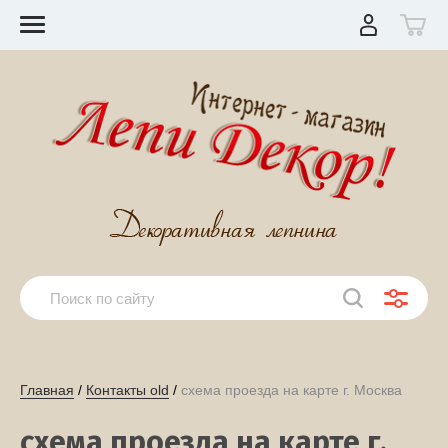
Главная
 / 
Контакты old
 / 
схема проезда на карте г. Москва
схема проезда на карте г.