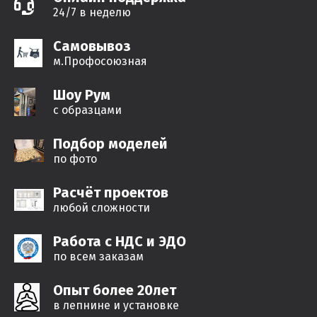
24/7 в неделю
Самовывоз
м.Профосоюзная
Шоу Рум
с образцами
Подбор моделей
по фото
Расчёт проектов
любой сложности
Работа с НДС и ЭДО
по всем заказам
Опыт более 20лет
в лепнине и установке