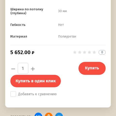
Ширина по потолку
30 мм
(глубина)
Гибкость
Нет
Материал
Полиуретан
5 652.00
0
−
+
Купить
Купить в один клик
Добавить к сравнению