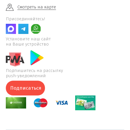
Смотреть на карте
Присоединяйтесь!
Установите наш сайт
на Ваше устройство
Подпишитесь на рассылку
push-уведомлений
Подписаться