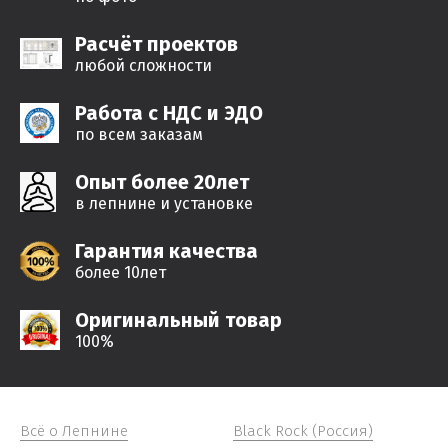
Расчёт проектов
любой сложности
Работа с НДС и ЭДО
по всем заказам
Опыт более 20лет
в лепнине и установке
Гарантия качества
более 10лет
Оригинальный товар
100%
Всё о Лепнине
Black Rock (Россия)